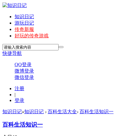
知识日记
游玩日记
传奇新服
好玩的传奇游戏
快捷导航
QQ登录
微博登录
微信登录
注册
|
登录
知识日记
»
知识日记
›
百科生活大全
›
百科生活知识一
百科生活知识一