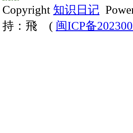
Copyright
知识日记
Powe
持：飛 (
闽ICP备202300