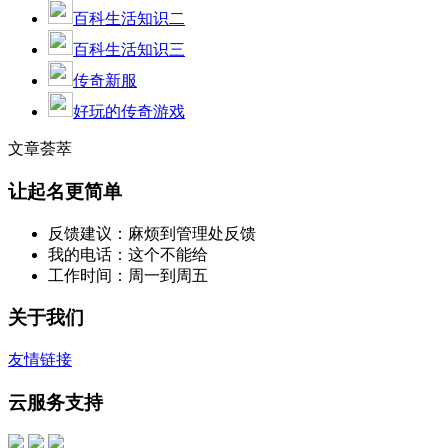
百科生活知识二
百科生活知识三
传奇新服
好玩的传奇游戏
文章荟萃
让起名更简单
反馈建议：麻烦到管理处反馈
我的电话：这个不能给
工作时间：周一到周五
关于我们
友情链接
云服务支持