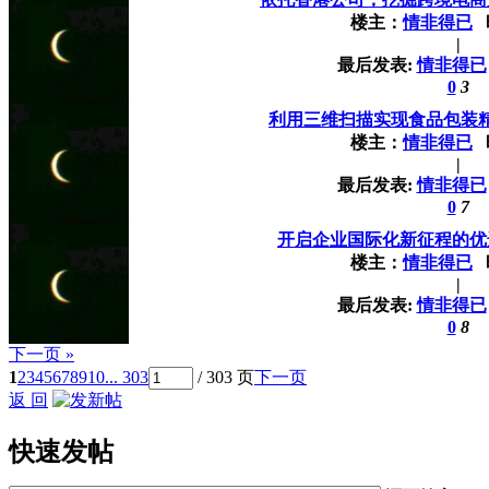
楼主：
情非得已
|
最后发表:
情非得已
0
3
利用三维扫描实现食品包装精准设
楼主：
情非得已
|
最后发表:
情非得已
0
7
开启企业国际化新征程的优选之路
楼主：
情非得已
|
最后发表:
情非得已
0
8
下一页 »
1
2
3
4
5
6
7
8
9
10
... 303
/ 303 页
下一页
返 回
快速发帖