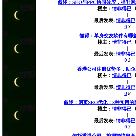
叙述：SEO与PPC协同效应，提升网站流
楼主：
情非得已
|
最后发表:
情非得已
0
3
懂得：单身交友软件有哪些靠谱
楼主：
情非得已
|
最后发表:
情非得已
0
3
香港公司注册优势多，助企业腾飞
楼主：
情非得已
|
最后发表:
情非得已
0
8
叙述：网页SEO优化：8种实用的网页S
楼主：
情非得已
|
最后发表:
情非得已
0
3
依托香港公司，挖掘跨境电商无限商