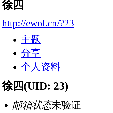
徐四
http://ewol.cn/?23
主题
分享
个人资料
徐四
(UID: 23)
邮箱状态
未验证