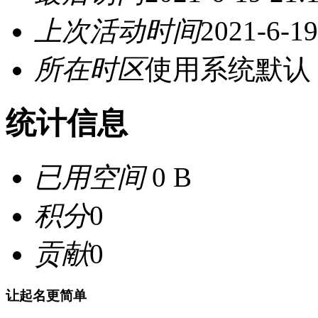
上次活动时间
2021-6-19
所在时区
使用系统默认
统计信息
已用空间
0 B
积分
0
贡献
0
让起名更简单