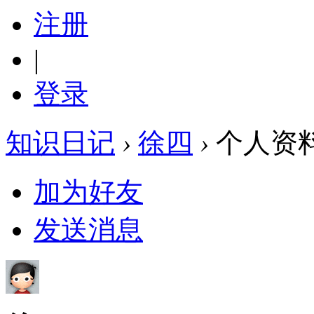
注册
|
登录
知识日记
›
徐四
›
个人资
加为好友
发送消息