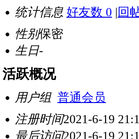
统计信息
好友数 0
|
回帖
性别
保密
生日
-
活跃概况
用户组
普通会员
注册时间
2021-6-19 21:
最后访问
2021-6-19 21: