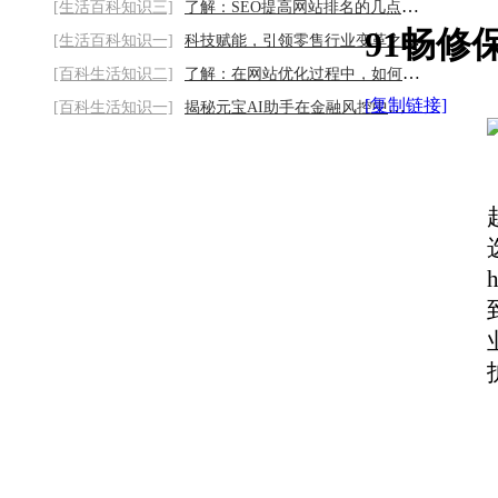
[生活百科知识三]
了解：SEO提高网站排名的几点优化建议2026/
91畅修
[生活百科知识一]
科技赋能，引领零售行业变革之路2026/8/6
[百科生活知识二]
了解：在网站优化过程中，如何通过合理的内
[复制链接]
[百科生活知识一]
揭秘元宝AI助手在金融风控中的关键作用2026