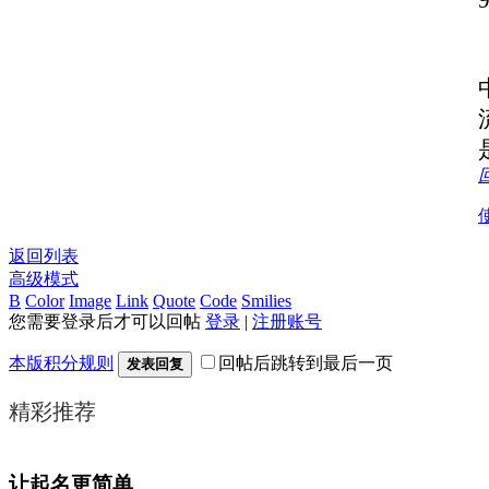
返回列表
高级模式
B
Color
Image
Link
Quote
Code
Smilies
您需要登录后才可以回帖
登录
|
注册账号
本版积分规则
回帖后跳转到最后一页
发表回复
精彩推荐
让起名更简单